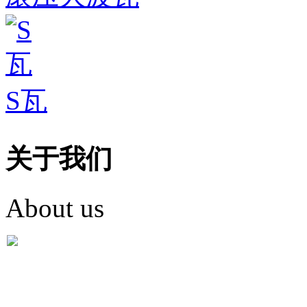
S瓦
关于我们
About us
盐城市英红彩瓦有限米
盐城市英红彩瓦有限米乐m