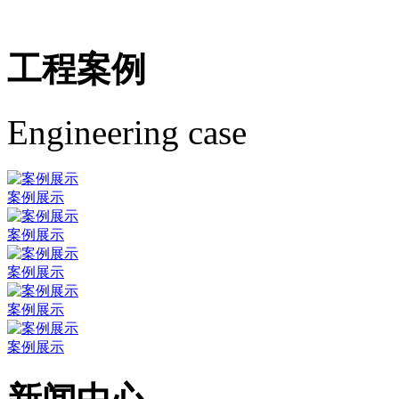
工程案例
Engineering case
案例展示
案例展示
案例展示
案例展示
案例展示