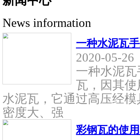
新闻中心
News information
一种水泥瓦手
2020-05-26
一种水泥瓦
瓦，因其使
水泥瓦，它通过高压经模
密度大、强
彩钢瓦的使用