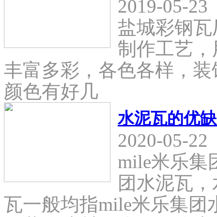
2019-05-23
盐城彩钢瓦
制作工艺，
丰富多彩，各色各样，装
颜色有好几
水泥瓦的优缺
2020-05-22
mile米乐
团水泥瓦，
瓦一般均指mile米乐集