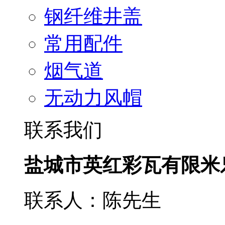
钢纤维井盖
常用配件
烟气道
无动力风帽
联系我们
盐城市英红彩瓦有限米
联系人：陈先生