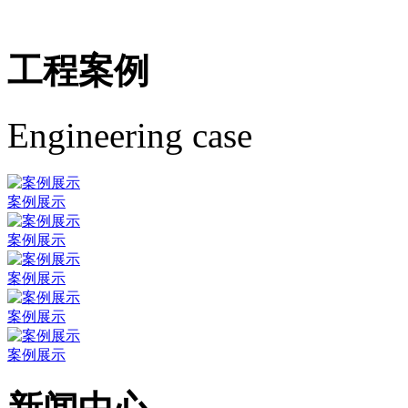
工程案例
Engineering case
案例展示
案例展示
案例展示
案例展示
案例展示