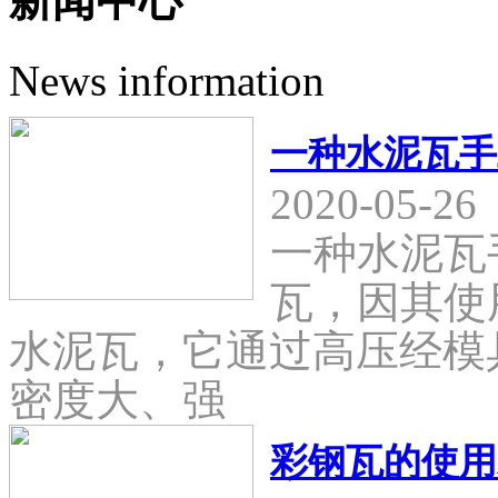
新闻中心
News information
一种水泥瓦手
2020-05-26
一种水泥瓦
瓦，因其使
水泥瓦，它通过高压经模
密度大、强
彩钢瓦的使用