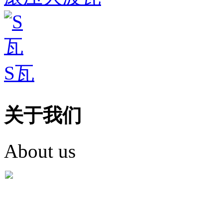
S瓦
关于我们
About us
盐城市英红彩瓦有限米
盐城市英红彩瓦有限米乐m