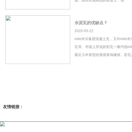
成，因而所成制品的密度大、强
水泥瓦的优缺点？
2020-05-22
mile米乐集团混凝土瓦，又叫mil
瓦等。市面上所说的彩瓦一般均指mi
最近几年新型的屋面装饰建材。彩瓦
友情链接：