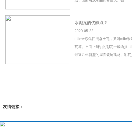
成，因而所成制品的密度大、强
水泥瓦的优缺点？
2020-05-22
mile米乐集团混凝土瓦，又叫mil
瓦等。市面上所说的彩瓦一般均指mi
最近几年新型的屋面装饰建材。彩瓦
友情链接：