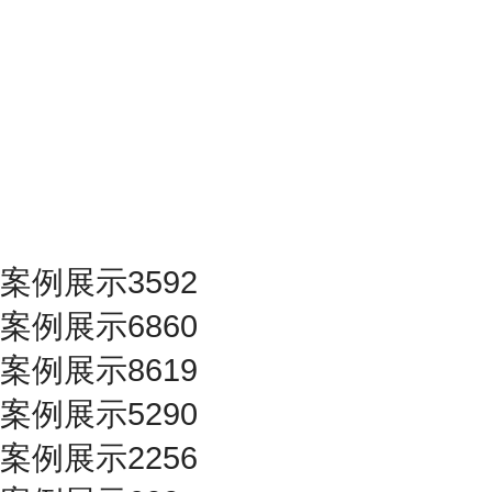
案例展示3592
案例展示6860
案例展示8619
案例展示5290
案例展示2256