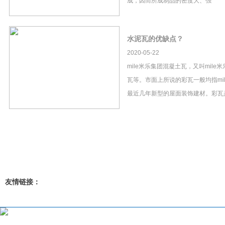
成，因而所成制品的密度大、强
水泥瓦的优缺点？
2020-05-22
mile米乐集团混凝土瓦，又叫mil
瓦等。市面上所说的彩瓦一般均指mi
最近几年新型的屋面装饰建材。彩瓦
友情链接：