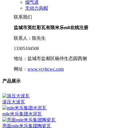
烟气道
无动力风帽
联系我们
盐城市英红彩瓦有限米乐m8在线注册
联系人：陈先生
13305104508
地址：盐城市盐都区杨侍生态园西侧
网址：
www.ycyhcwc.com
产品展示
滚压大波瓦
mile米乐集团水泥瓦
亮面mile米乐集团陶瓷瓦