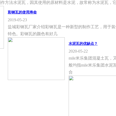
制作方法水泥瓦，因其使用的原材料是水泥，故常称为水泥瓦，
彩钢瓦的使用寿命
2019-05-23
盐城彩钢瓦厂家介绍彩钢瓦是一种新型的制作工艺，用于装
特色。彩钢瓦的颜色有好几
水泥瓦的优缺点？
2020-05-22
mile米乐集团混凝土瓦
般均指mile米乐集团水
合