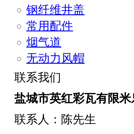
钢纤维井盖
常用配件
烟气道
无动力风帽
联系我们
盐城市英红彩瓦有限米
联系人：陈先生