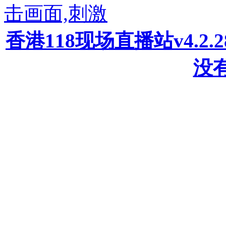
击画面,刺激
香港118现场直播站v4.2
没