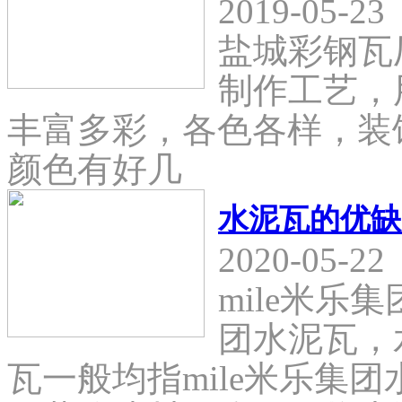
2019-05-23
盐城彩钢瓦
制作工艺，
丰富多彩，各色各样，装
颜色有好几
水泥瓦的优缺
2020-05-22
mile米乐
团水泥瓦，
瓦一般均指mile米乐集