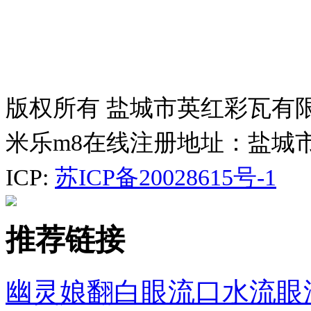
版权所有 盐城市英红彩瓦有
米乐m8在线注册地址：盐城
ICP:
苏ICP备20028615号-1
推荐链接
幽灵娘翻白眼流口水流眼