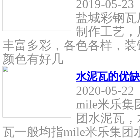
2019-05-23
盐城彩钢瓦
制作工艺，
丰富多彩，各色各样，装
颜色有好几
水泥瓦的优缺
2020-05-22
mile米乐
团水泥瓦，
瓦一般均指mile米乐集