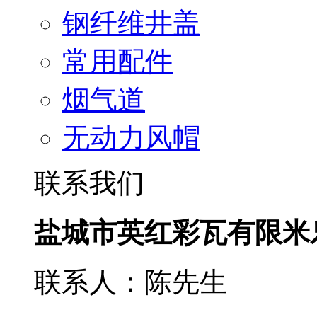
钢纤维井盖
常用配件
烟气道
无动力风帽
联系我们
盐城市英红彩瓦有限米
联系人：陈先生