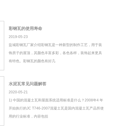
彩钢瓦的使用寿命
2019-05-23
盐城彩钢瓦厂家介绍彩钢瓦是一种新型的制作工艺，用于装
饰房子的屋顶，其颜色丰富多彩，各色各样，装饰起来更具
有特色。彩钢瓦的颜色有好几
水泥瓦常见问题解答
2020-05-21
1) 中国的混凝土瓦和屋面系统适用标准是什么？2008年4 年
开始执行的JC T746-2007混凝土瓦是国内混凝土瓦产品所使
用的行业标准，内容包括