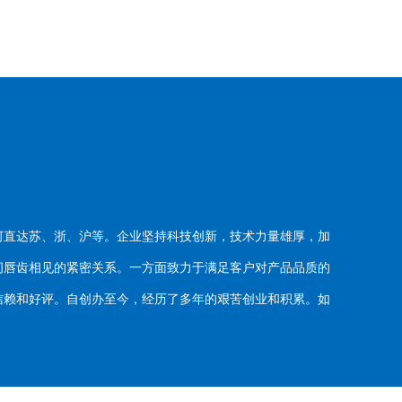
河直达苏、浙、沪等。企业坚持科技创新，技术力量雄厚，加
唇齿相见的紧密关系。一方面致力于满足客户对产品品质的
赖和好评。自创办至今，经历了多年的艰苦创业和积累。如