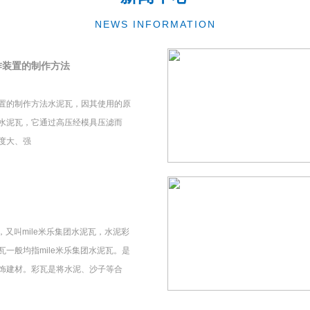
NEWS INFORMATION
作装置的制作方法
置的制作方法水泥瓦，因其使用的原
水泥瓦，它通过高压经模具压滤而
度大、强
瓦，又叫mile米乐集团水泥瓦，水泥彩
一般均指mile米乐集团水泥瓦。是
饰建材。彩瓦是将水泥、沙子等合