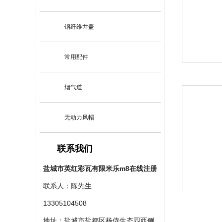
钢纤维井盖
常用配件
烟气道
无动力风帽
联系我们
盐城市英红彩瓦有限米乐m8在线注册
联系人：陈先生
13305104508
地址：盐城市盐都区杨侍生态园西侧