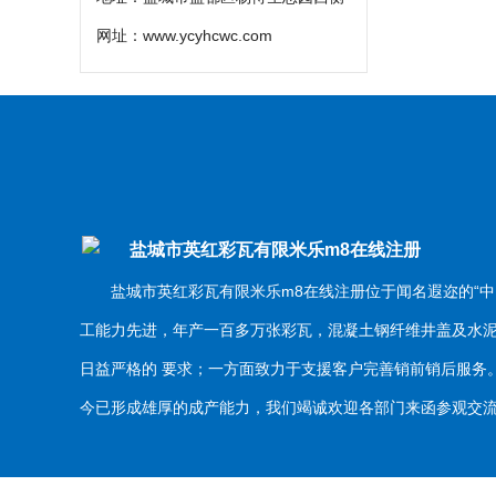
网址：
www.ycyhcwc.com
盐城市英红彩瓦有限米乐m8在线注册
盐城市英红彩瓦有限米乐m8在线注册位于闻名遐迩的“中
工能力先进，年产一百多万张彩瓦，混凝土钢纤维井盖及水
日益严格的 要求；一方面致力于支援客户完善销前销后服
今已形成雄厚的成产能力，我们竭诚欢迎各部门来函参观交流