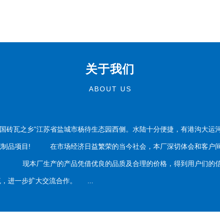
关于我们
ABOUT US
国砖瓦之乡”江苏省盐城市杨待生态园西侧。水陆十分便捷，有港沟大运
泥制品项目! 在市场经济日益繁荣的当今社会，本厂深切体会和客户间
务。 现本厂生产的产品凭借优良的品质及合理的价格，得到用户们的信
，进一步扩大交流合作。 ...