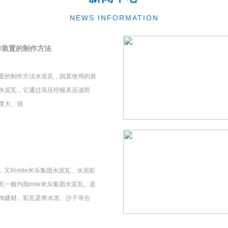
NEWS INFORMATION
作装置的制作方法
置的制作方法水泥瓦，因其使用的原
水泥瓦，它通过高压经模具压滤而
度大、强
瓦，又叫mile米乐集团水泥瓦，水泥彩
一般均指mile米乐集团水泥瓦。是
饰建材。彩瓦是将水泥、沙子等合