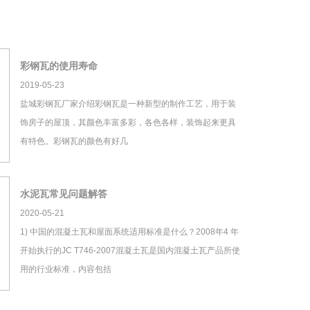
彩钢瓦的使用寿命
2019-05-23
盐城彩钢瓦厂家介绍彩钢瓦是一种新型的制作工艺，用于装
饰房子的屋顶，其颜色丰富多彩，各色各样，装饰起来更具
有特色。彩钢瓦的颜色有好几
水泥瓦常见问题解答
2020-05-21
1) 中国的混凝土瓦和屋面系统适用标准是什么？2008年4 年
开始执行的JC T746-2007混凝土瓦是国内混凝土瓦产品所使
用的行业标准，内容包括