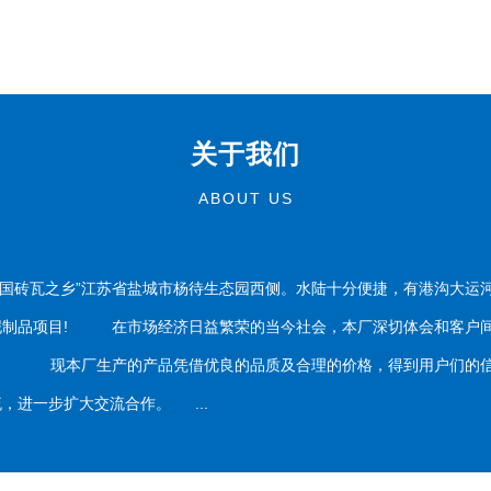
关于我们
ABOUT US
国砖瓦之乡”江苏省盐城市杨待生态园西侧。水陆十分便捷，有港沟大运
泥制品项目! 在市场经济日益繁荣的当今社会，本厂深切体会和客户间
务。 现本厂生产的产品凭借优良的品质及合理的价格，得到用户们的信
，进一步扩大交流合作。 ...