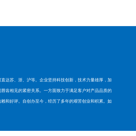
河直达苏、浙、沪等。企业坚持科技创新，技术力量雄厚，加
唇齿相见的紧密关系。一方面致力于满足客户对产品品质的
赖和好评。自创办至今，经历了多年的艰苦创业和积累。如