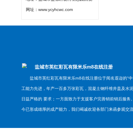
网址：
www.ycyhcwc.com
盐城市英红彩瓦有限米乐m8在线注册
盐城市英红彩瓦有限米乐m8在线注册位于闻名遐迩的“中
工能力先进，年产一百多万张彩瓦，混凝土钢纤维井盖及水
日益严格的 要求；一方面致力于支援客户完善销前销后服
今已形成雄厚的成产能力，我们竭诚欢迎各部门来函参观交流