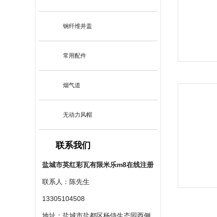
钢纤维井盖
常用配件
烟气道
无动力风帽
联系我们
盐城市英红彩瓦有限米乐m8在线注册
联系人：陈先生
13305104508
地址：盐城市盐都区杨侍生态园西侧