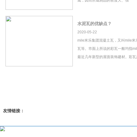
成，因而所成制品的密度大、强
水泥瓦的优缺点？
2020-05-22
mile米乐集团混凝土瓦，又叫mil
瓦等。市面上所说的彩瓦一般均指mi
最近几年新型的屋面装饰建材。彩瓦
友情链接：