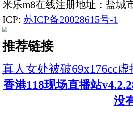
米乐m8在线注册地址：盐城
ICP:
苏ICP备20028615号-1
推荐链接
真人女处被破69x176cc
香港118现场直播站v4.2
没