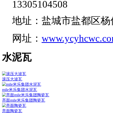
13305104508
地址：盐城市盐都区杨
网址：
www.ycyhcwc.c
水泥瓦
滚压大波瓦
mile米乐集团水泥瓦
亮面mile米乐集团陶瓷瓦
亮面陶瓷瓦