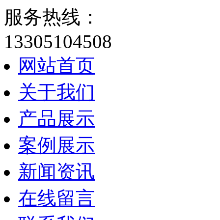
服务热线：
13305104508
网站首页
关于我们
产品展示
案例展示
新闻资讯
在线留言