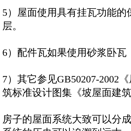
5）屋面使用具有挂瓦功能的
层。
6）配件瓦如果使用砂浆卧瓦
7）其它参见GB50207-2
筑标准设计图集《坡屋面建筑构造
房子的屋面系统大致可以分