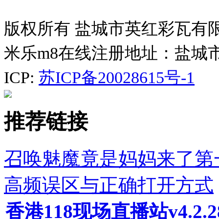
版权所有 盐城市英红彩瓦有
米乐m8在线注册地址：盐城
ICP:
苏ICP备20028615号-1
推荐链接
召唤魅魔竟是妈妈来了第
高频误区与正确打开方式
香港118现场直播站v4.2