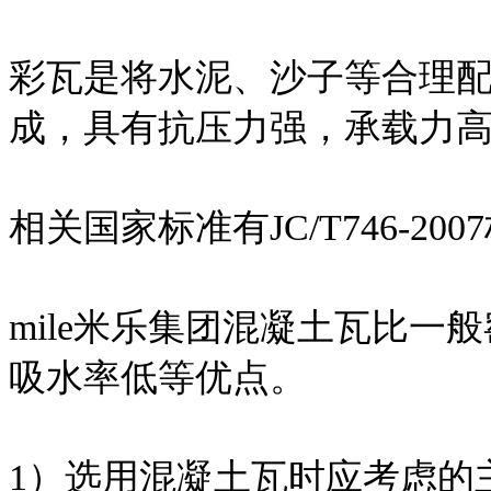
彩瓦是将水泥、沙子等合理
成，具有抗压力强，承载力
相关国家标准有JC/T746-200
mile米乐集团混凝土瓦比
吸水率低等优点。
1）选用混凝土瓦时应考虑的