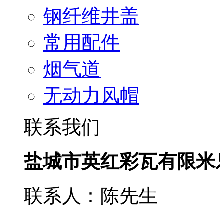
钢纤维井盖
常用配件
烟气道
无动力风帽
联系我们
盐城市英红彩瓦有限米
联系人：陈先生