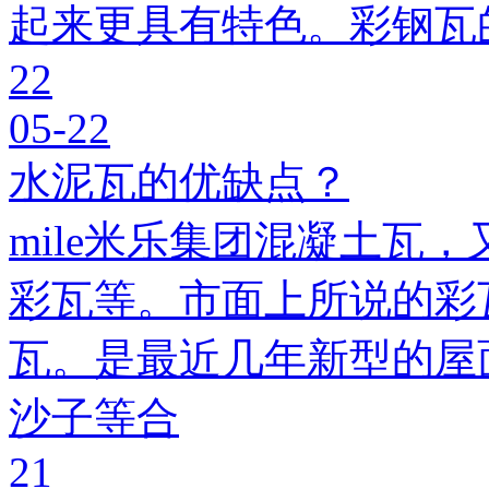
起来更具有特色。彩钢瓦
22
05-22
水泥瓦的优缺点？
mile米乐集团混凝土瓦，
彩瓦等。市面上所说的彩瓦
瓦。是最近几年新型的屋
沙子等合
21