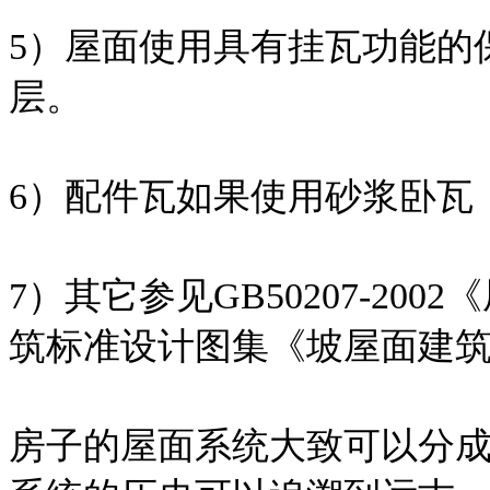
5）屋面使用具有挂瓦功能的
层。
6）配件瓦如果使用砂浆卧瓦
7）其它参见GB50207-2
筑标准设计图集《坡屋面建筑构造
房子的屋面系统大致可以分