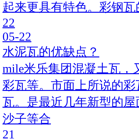
起来更具有特色。彩钢瓦
22
05-22
水泥瓦的优缺点？
mile米乐集团混凝土瓦，
彩瓦等。市面上所说的彩瓦
瓦。是最近几年新型的屋
沙子等合
21