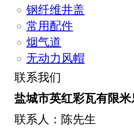
钢纤维井盖
常用配件
烟气道
无动力风帽
联系我们
盐城市英红彩瓦有限米
联系人：陈先生