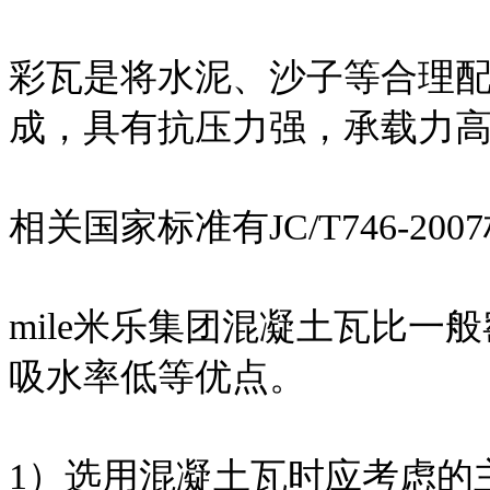
彩瓦是将水泥、沙子等合理
成，具有抗压力强，承载力
相关国家标准有JC/T746-200
mile米乐集团混凝土瓦比
吸水率低等优点。
1）选用混凝土瓦时应考虑的