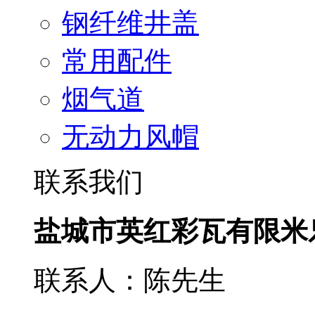
钢纤维井盖
常用配件
烟气道
无动力风帽
联系我们
盐城市英红彩瓦有限米
联系人：陈先生