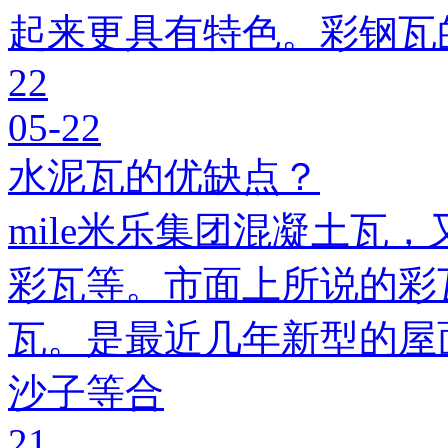
起来更具有特色。彩钢瓦
22
05-22
水泥瓦的优缺点？
mile米乐集团混凝土瓦，
彩瓦等。市面上所说的彩瓦
瓦。是最近几年新型的屋
沙子等合
21