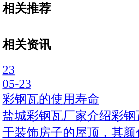
相关推荐
相关资讯
23
05-23
彩钢瓦的使用寿命
盐城彩钢瓦厂家介绍彩钢
于装饰房子的屋顶，其颜