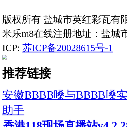
版权所有 盐城市英红彩瓦有
米乐m8在线注册地址：盐城
ICP:
苏ICP备20028615号-1
推荐链接
安徽BBBB嗓与BBBB
助手
香港118现场直播站v4.2