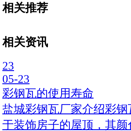
相关推荐
相关资讯
23
05-23
彩钢瓦的使用寿命
盐城彩钢瓦厂家介绍彩钢
于装饰房子的屋顶，其颜