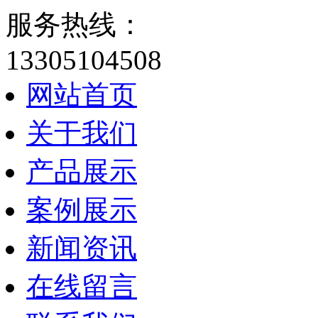
服务热线：
13305104508
网站首页
关于我们
产品展示
案例展示
新闻资讯
在线留言